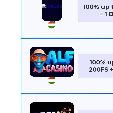
100% up 
+ 1 
100% up
200FS +