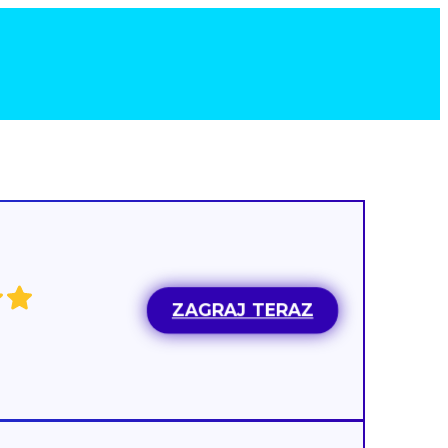
ZAGRAJ TERAZ