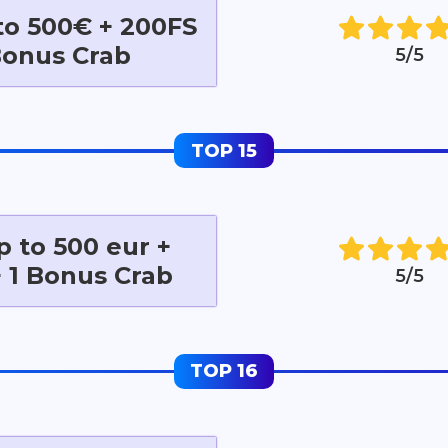
to 500€ + 200FS
Bonus Crab
5/5
 to 500 eur +
 1 Bonus Crab
5/5