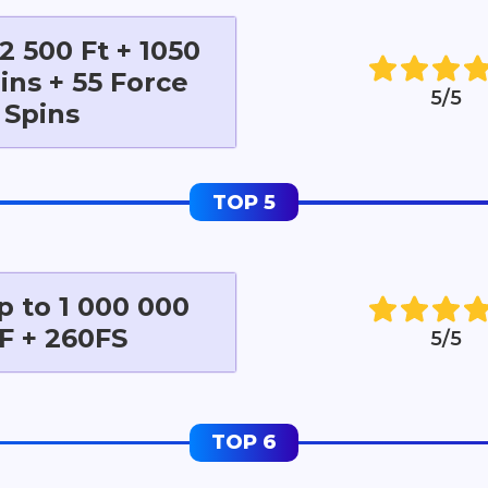
2 500 Ft + 1050
ins + 55 Force
5/5
Spins
 to 1 000 000
F + 260FS
5/5