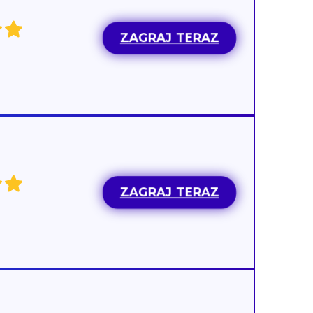
ZAGRAJ TERAZ
ZAGRAJ TERAZ