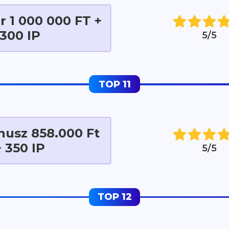
 1 000 000 FT +
300 IP
5/5
usz 858.000 Ft
+ 350 IP
5/5