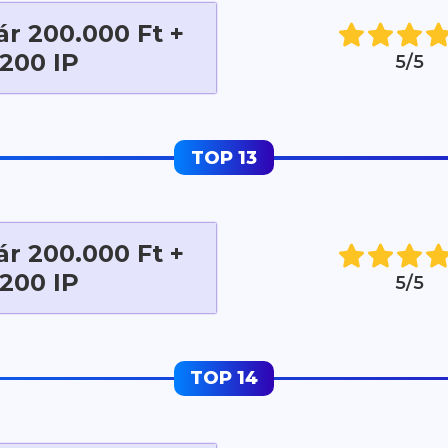
r 200.000 Ft +
200 IP
5/5
r 200.000 Ft +
200 IP
5/5